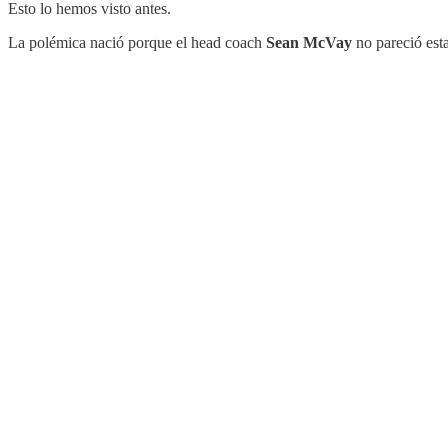
Esto lo hemos visto antes.
La polémica nació porque el head coach
Sean McVay
no pareció esta