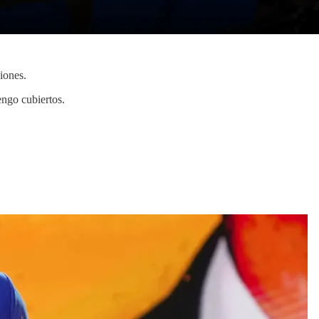
iones.
engo cubiertos.