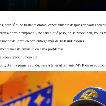
sas, pero sí hubo bastante drama, especialmente después de varias selecc
ueron a dormir temprano y no saben qué pasó, no se preocupen, yo los t
ra noche del draft en otra entrega más de
#ElDíaDespués
.
mente no está envuelto en estos problemas.
a, con el pick número
13
.
un QB en la primera ronda, pese a tener al reinante
MVP
en su equipo.