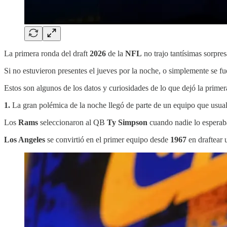
La primera ronda del draft
2026
de la
NFL
no trajo tantísimas sorpre
Si no estuvieron presentes el jueves por la noche, o simplemente se f
Estos son algunos de los datos y curiosidades de lo que dejó la prime
1.
La gran polémica de la noche llegó de parte de un equipo que usual
Los
Rams
seleccionaron al QB
Ty Simpson
cuando nadie lo esperab
Los Angeles
se convirtió en el primer equipo desde
1967
en draftear 